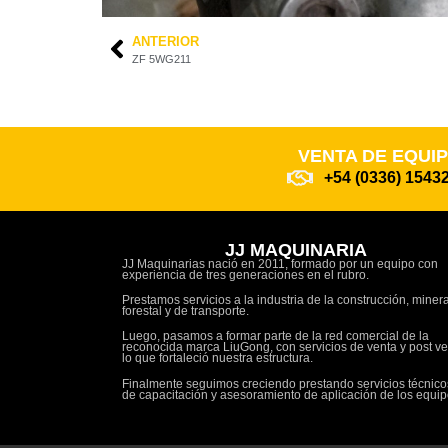
ANTERIOR
ZF 5WG211
VENTA DE EQUI
+54 (0336) 1543
JJ MAQUINARIA
JJ Maquinarias nació en 2011, formado por un equipo con
experiencia de tres generaciones en el rubro.
Prestamos servicios a la industria de la construcción, minera
forestal y de transporte.
Luego, pasamos a formar parte de la red comercial de la
reconocida marca LiuGong, con servicios de venta y post ve
lo que fortaleció nuestra estructura.
Finalmente seguimos creciendo prestando servicios técnico
de capacitación y asesoramiento de aplicación de los equip