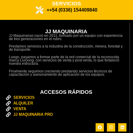
SERVICIOS
++54 (0336) 154409840
JJ MAQUINARIA
JJ Maquinarias nació en 2011, formado por un equipo con experiencia
de tres generaciones en el rubro.
Prestamos servicios a la industria de la construcción, minera, forestal y
de transporte.
Luego, pasamos a formar parte de la red comercial de la reconocida
marca LiuGong, con servicios de venta y post venta, lo que fortaleció
nuestra estructura.
Finalmente seguimos creciendo prestando servicios técnicos de
capacitación y asesoramiento de aplicación de los equipos.
ACCESOS RÁPIDOS
SERVICIOS
ALQUILER
VENTA
JJ MAQUINARIA PRO