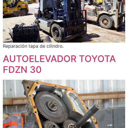
Reparación tapa de cilindro.
AUTOELEVADOR TOYOTA
FDZN 30