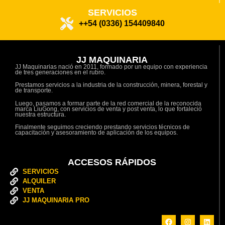
SERVICIOS
++54 (0336) 154409840
JJ MAQUINARIA
JJ Maquinarias nació en 2011, formado por un equipo con experiencia
de tres generaciones en el rubro.
Prestamos servicios a la industria de la construcción, minera, forestal y
de transporte.
Luego, pasamos a formar parte de la red comercial de la reconocida
marca LiuGong, con servicios de venta y post venta, lo que fortaleció
nuestra estructura.
Finalmente seguimos creciendo prestando servicios técnicos de
capacitación y asesoramiento de aplicación de los equipos.
ACCESOS RÁPIDOS
SERVICIOS
ALQUILER
VENTA
JJ MAQUINARIA PRO