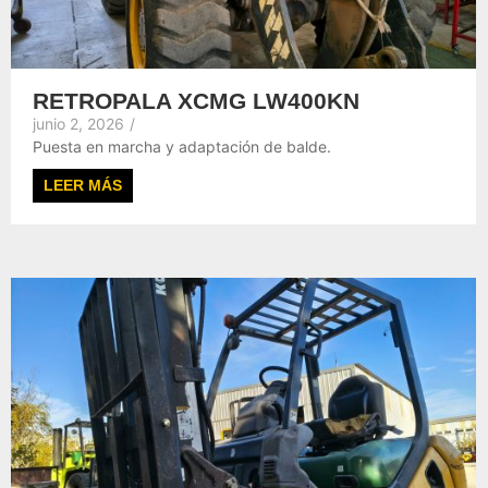
RETROPALA XCMG LW400KN
junio 2, 2026
/
Puesta en marcha y adaptación de balde.
LEER MÁS