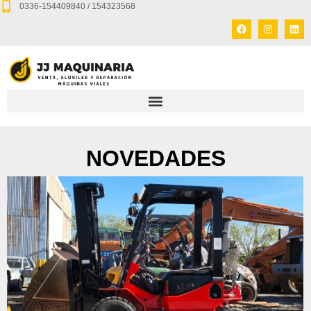
0336-154409840 / 154323568
NOVEDADES