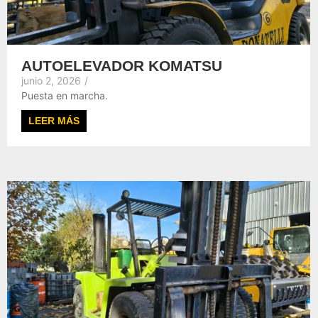
AUTOELEVADOR KOMATSU
junio 2, 2026
/
Puesta en marcha.
LEER MÁS