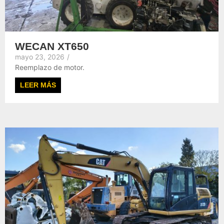
WECAN XT650
mayo 23, 2026
/
Reemplazo de motor.
LEER MÁS