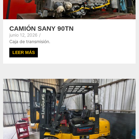
CAMIÓN SANY 90TN
junio 12, 2026
/
Caja de transmisión.
LEER MÁS