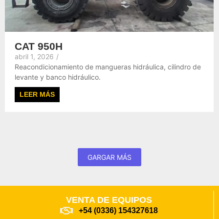
CAT 950H
abril 1, 2026
/
Reacondicionamiento de mangueras hidráulica, cilindro de
levante y banco hidráulico.
LEER MÁS
GARGAR MÁS
VENTA DE EQUIPOS
+54 (0336) 154327618