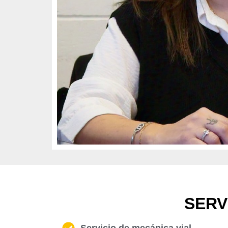
SERV
Servicio de mecánica vial.