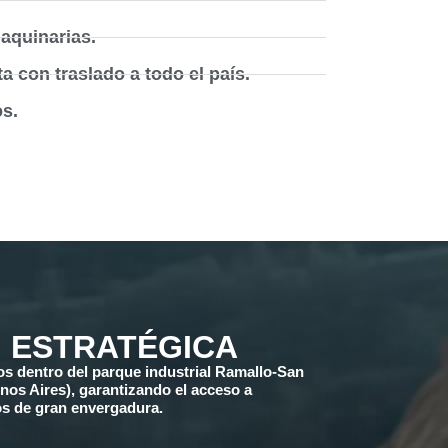
maquinarias.
a con traslado a todo el país.
os.
 ESTRATÉGICA
 dentro del parque industrial Ramallo-San
nos Aires), garantizando el acceso a
os de gran envergadura.