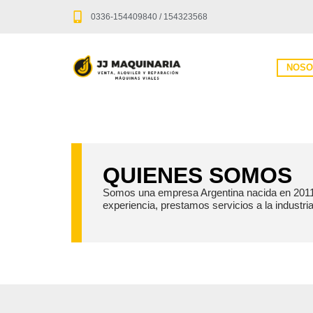
0336-154409840 / 154323568
NOSO
QUIENES SOMOS
Somos una empresa Argentina nacida en 2011.
experiencia, prestamos servicios a la industria