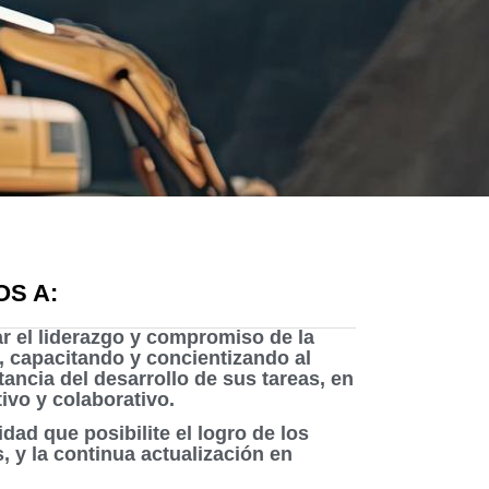
S A:
r el liderazgo y compromiso de la
, capacitando y concientizando al
tancia del desarrollo de sus tareas, en
ivo y colaborativo.
dad que posibilite el logro de los
, y la continua actualización en