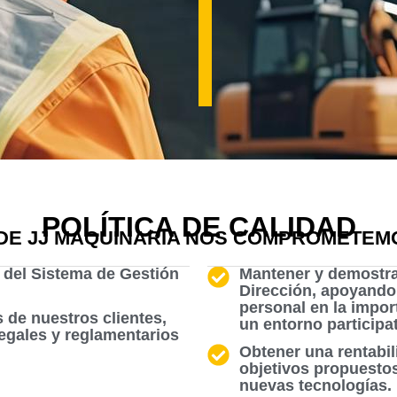
POLÍTICA DE CALIDAD
DE JJ MAQUINARIA NOS COMPROMETEMO
a del Sistema de Gestión
Mantener y demostra
Dirección, apoyando
personal en la impor
s de nuestros clientes,
un entorno participat
legales y reglamentarios
Obtener una rentabili
objetivos propuestos
nuevas tecnologías.