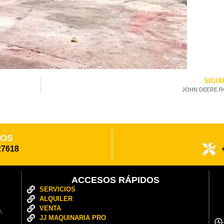
SIGUI
JOHN DEERE R
POS
27618
ACCESOS RÁPIDOS
SERVICIOS
ALQUILER
VENTA
,
JJ MAQUINARIA PRO