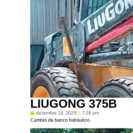
LIUGONG 375B
diciembre 18, 2025
7:26 pm
Cambio de banco hidráulico.