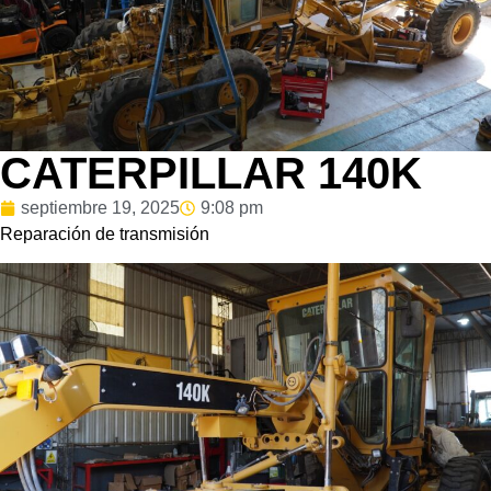
CATERPILLAR 140K
septiembre 19, 2025
9:08 pm
Reparación de transmisión