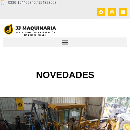
0336-154409840 / 154323568
NOVEDADES