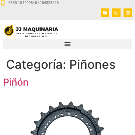
0336-154409840 / 154323568
Categoría:
Piñones
Piñón